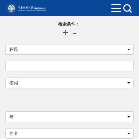
检索条件：
+
-