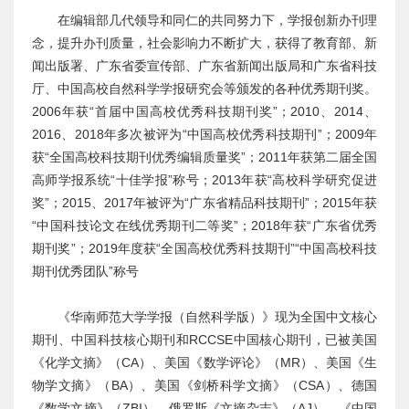
在编辑部几代领导和同仁的共同努力下，学报创新办刊理
念，提升办刊质量，社会影响力不断扩大，获得了教育部、新
闻出版署、广东省委宣传部、广东省新闻出版局和广东省科技
厅、中国高校自然科学学报研究会等颁发的各种优秀期刊奖。
2006年获“首届中国高校优秀科技期刊奖”；2010、2014、
2016、2018年多次被评为“中国高校优秀科技期刊”；2009年
获“全国高校科技期刊优秀编辑质量奖”；2011年获第二届全国
高师学报系统“十佳学报”称号；2013年获“高校科学研究促进
奖”；2015、2017年被评为“广东省精品科技期刊”；2015年获
“中国科技论文在线优秀期刊二等奖”；2018年获“广东省优秀
期刊奖”；2019年度获“全国高校优秀科技期刊”“中国高校科技
期刊优秀团队”称号
《华南师范大学学报（自然科学版）》现为全国中文核心
期刊、中国科技核心期刊和RCCSE中国核心期刊，已被美国
《化学文摘》（CA）、美国《数学评论》（MR）、美国《生
物学文摘》（BA）、美国《剑桥科学文摘》（CSA）、德国
《数学文摘》（ZBI）、俄罗斯《文摘杂志》（AJ）、《中国