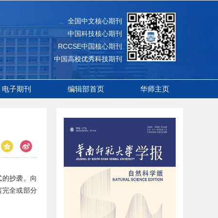
全国中文核心期刊
中国科技核心期刊
RCCSE中国核心期刊
中国高校优秀科技期刊
电子期刊
编辑部首页
华师主页
式的抄袭。向
言完全或部分