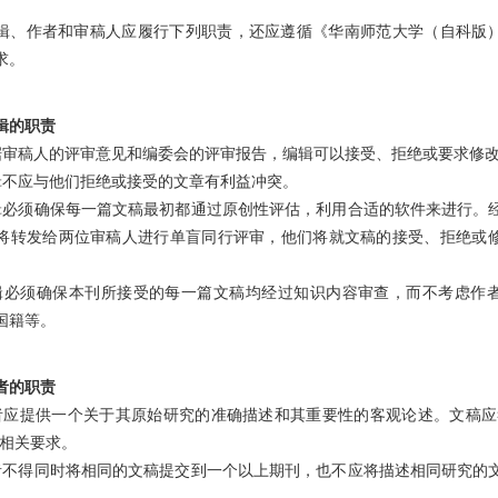
辑、作者和审稿人应履行下列职责，还应遵循
《华南师范大学（自科版
求。
辑的职责
据审稿人的评审意见和编委会的评审报告，编辑可以接受、拒绝或要求修
辑不应与他们拒绝或接受的文章有利益冲突。
辑必须确保每一篇文稿最初都通过原创性评估，利用合适的软件来进行。
将转发给两位审稿人进行单盲同行评审，他们将就文稿的接受、拒绝或
辑必须确保本刊所接受的每一篇文稿均经过知识内容审查，而不考虑作
国籍等。
者的职责
者应提供一个关于其原始研究的准确描述和其重要性的客观论述。文稿应
的相关要求。
者不得同时将相同的文稿提交到一个以上期刊，也不应将描述相同研究的