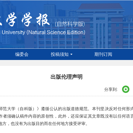
编委会
投稿须知
期刊订阅
出版伦理声明
分享到:
师范大学（自科版）》遵循公认的出版道德规范。本刊坚决反对任何形
作者须确认稿件内容的原创性，此外，还应保证其文章既没有以任何语
地方，也没有为出版目的而在任何地方接受评审。