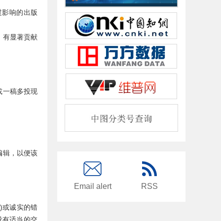
过影响的出版
，有显著贡献
或一稿多投现
编辑，以便该
Email alert
RSS
)或诚实的错
没有适当的交