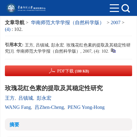
文章导航
>
华南师范大学学报（自然科学版）
>
2007
>
(4)
: 102.
引用本文:
王方, 吕镇城, 彭永宏. 玫瑰花红色素的提取及其稳定性研
究[J]. 华南师范大学学报（自然科学版）, 2007, (4): 102.
PDF下载
(180 KB)
玫瑰花红色素的提取及其稳定性研究
王方
,
吕镇城
,
彭永宏
WANG Fang
,
吕Zhen-Cheng
,
PENG Yong-Hong
摘要