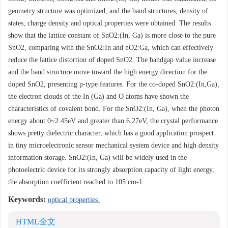
geometry structure was optimized, and the band structures, density of
states, charge density and optical properties were obtained. The results
show that the lattice constant of SnO2:(In, Ga) is more close to the pure
SnO2, comparing with the SnO2:In and nO2:Ga, which can effectively
reduce the lattice distortion of doped SnO2. The bandgap value increase
and the band structure move toward the high energy direction for the
doped SnO2, presenting p-type features. For the co-doped SnO2:(In,Ga),
the electron clouds of the In (Ga) and O atoms have shown the
characteristics of covalent bond. For the SnO2:(In, Ga), when the photon
energy about 0~2.45eV and greater than 6.27eV, the crystal performance
shows pretty dielectric character, which has a good application prospect
in tiny microelectronic sensor mechanical system device and high density
information storage. SnO2:(In, Ga) will be widely used in the
photoelectric device for its strongly absorption capacity of light energy,
the absorption coefficient reached to 105 cm-1.
Keywords:
optical properties
HTML全文