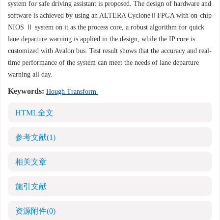
system for safe driving assistant is proposed. The design of hardware and
software is achieved by using an ALTERA CycloneⅡFPGA with on-chip
NIOS Ⅱ system on it as the process core, a robust algorithm for quick
lane departure warning is applied in the design, while the IP core is
customized with Avalon bus. Test result shows that the accuracy and real-
time performance of the system can meet the needs of lane departure
warning all day.
Keywords:
Hough Transform
HTML全文
参考文献
(1)
相关文章
施引文献
资源附件
(0)