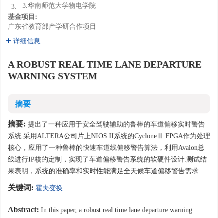
3.华南师范大学物电学院
3.
基金项目:
广东省教育部产学研合作项目
详细信息
A ROBUST REAL TIME LANE DEPARTURE
WARNING SYSTEM
摘要
摘要:
提出了一种应用于安全驾驶辅助的鲁棒的车道偏移实时警告
系统.采用ALTERA公司片上NIOS II系统的CycloneⅡ FPGA作为处理
核心，应用了一种鲁棒的快速车道线偏移警告算法，利用Avalon总
线进行IP核的定制，实现了车道偏移警告系统的软硬件设计.测试结
果表明，系统的准确率和实时性能满足全天候车道偏移警告需求.
关键词:
霍夫变换
Abstract:
In this paper, a robust real time lane departure warning