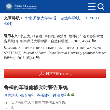
文章导航
>
华南师范大学学报（自然科学版）
>
2013
>
45(4)
引用本文:
李志为, 张百睿, 卢伟雄, 钟清华. 鲁棒的车道偏移实时警
告系统[J]. 华南师范大学学报（自然科学版）, 2013, 45(4).
Citation:
A ROBUST REAL TIME LANE DEPARTURE WARNING
SYSTEM[J].
Journal of South China Normal University (Natural Science
Edition)
, 2013, 45(4).
PDF下载
(493 KB)
鲁棒的车道偏移实时警告系统
1
2
2
3
,
,
李志为
,
张百睿
,
卢伟雄
,
钟清华
1.华南师范大学物理与电信工程学院
1.
2.
2.