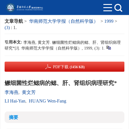
文章导航
>
华南师范大学学报（自然科学版）
>
1999
>
(3)
: 1.
引用本文:
李海燕, 黄文芳. 鳜细菌性烂鳃病的鳃、肝、肾组织病理
研究*[J]. 华南师范大学学报（自然科学版）, 1999, (3): 1.
PDF下载
(1456 KB)
鳜细菌性烂鳃病的鳃、肝、肾组织病理研究*
李海燕
,
黄文芳
LI Hai-Yan
,
HUANG Wen-Fang
摘要