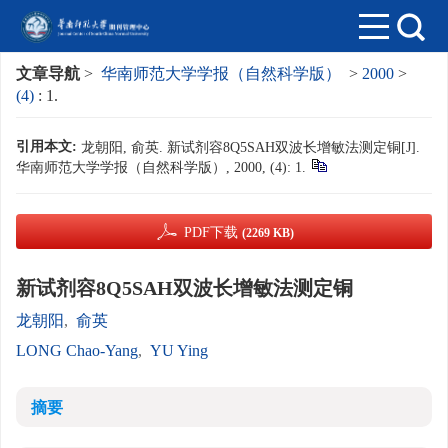
文章导航
>
华南师范大学学报（自然科学版）
>
2000
>
(4)
: 1.
引用本文:
龙朝阳, 俞英. 新试剂容8Q5SAH双波长增敏法测定铜[J].
华南师范大学学报（自然科学版）, 2000, (4): 1.
PDF下载
(2269 KB)
新试剂容8Q5SAH双波长增敏法测定铜
龙朝阳
,
俞英
LONG Chao-Yang
,
YU Ying
摘要