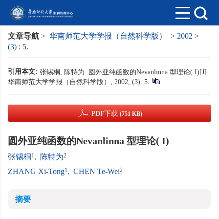
文章导航
>
华南师范大学学报（自然科学版）
>
2002
>
(3)
: 5.
引用本文:
张锡桐, 陈特为. 圆外亚纯函数的Nevanlinna 型理论( I)[J].
华南师范大学学报（自然科学版）, 2002, (3): 5.
PDF下载
(751 KB)
圆外亚纯函数的Nevanlinna 型理论( I)
1
2
张锡桐
,
陈特为
1
2
ZHANG Xi-Tong
,
CHEN Te-Wei
摘要