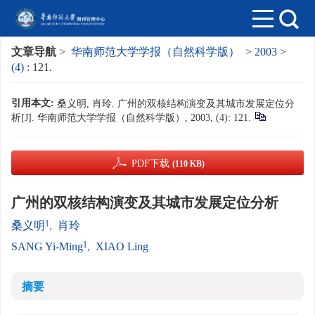
文章导航
>
华南师范大学学报（自然科学版）
>
2003
>
(4)
: 121.
引用本文:
桑义明, 肖玲. 广州的双核结构演变及其城市发展定位分
析[J]. 华南师范大学学报（自然科学版）, 2003, (4): 121.
PDF下载
(110 KB)
广州的双核结构演变及其城市发展定位分析
1
桑义明
,
肖玲
1
SANG Yi-Ming
,
XIAO Ling
摘要