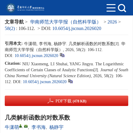
文章导航
>
华南师范大学学报（自然科学版）
>
2026
>
58(2)
: 106-112.
> DOI:
10.6054/j.jscnun.2026020
引用本文:
牛潇萌, 李书海, 杨静宇. 几类解析函数的对数系数[J]. 华
南师范大学学报（自然科学版）, 2026, 58(2): 106-112.
DOI:
10.6054/j.jscnun.2026020
Citation:
NIU Xiaomeng, LI Shuhai, YANG Jingyu. The Logarithmic
Coefficients of Certain Classes of Analytic Functions[J].
Journal of South
China Normal University (Natural Science Edition)
, 2026, 58(2): 106-
112.
DOI:
10.6054/j.jscnun.2026020
PDF下载
(478 KB)
几类解析函数的对数系数
,
牛潇萌
,
李书海
,
杨静宇