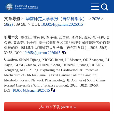
文章导航
>
华南师范大学学报（自然科学版）
>
2026
>
58(2)
: 39-58.
> DOI:
10.6054/j.jscnun.2026015
引用本文:
单体江, 熊家辉, 李茂楠, 欧展鹏, 李佳音, 龚智浩, 张程, 黄
久香, 黄永芳, 毛子翎. 基于代谢组学和网络药理学探讨茶籽芯心血管
保护的作用机制[J]. 华南师范大学学报（自然科学版）, 2026, 58(2):
39-58.
DOI:
10.6054/j.jscnun.2026015
Citation:
SHAN Tijiang, XIONG Jiahui, LI Maonan, OU Zhanpeng, LI
Jiayin, GONG Zhihao, ZHANG Cheng, HUANG Jiuxiang, HUANG
Yongfang, MAO Ziling. Exploring the Cardiovascular Protective
Mechanism of Oil-Tea Camellia Fruit Central Column Based on
Metabolomics and Network Pharmacology[J].
Journal of South China
Normal University (Natural Science Edition)
, 2026, 58(2): 39-58.
DOI:
10.6054/j.jscnun.2026015
PDF下载
(26991 KB)