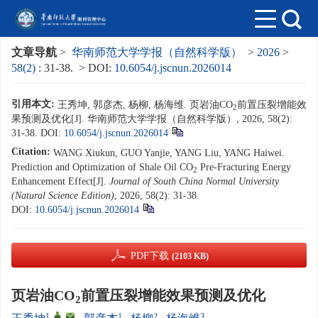
文章导航
>
华南师范大学学报（自然科学版）
>
2026
>
58(2)
: 31-38.
> DOI:
10.6054/j.jscnun.2026014
引用本文:
王秀坤, 郭彦杰, 杨柳, 杨海维. 页岩油CO
前置压裂增能效
2
果预测及优化[J]. 华南师范大学学报（自然科学版）, 2026, 58(2):
31-38.
DOI:
10.6054/j.jscnun.2026014
Citation:
WANG Xiukun, GUO Yanjie, YANG Liu, YANG Haiwei.
Prediction and Optimization of Shale Oil CO
Pre-Fracturing Energy
2
Enhancement Effect[J].
Journal of South China Normal University
(Natural Science Edition)
, 2026, 58(2): 31-38.
DOI:
10.6054/j.jscnun.2026014
PDF下载
(2103 KB)
页岩油CO
前置压裂增能效果预测及优化
2
1
,
,
1
2
3