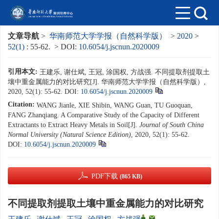
文章导航
>
华南师范大学学报（自然科学版）
>
2020
>
52(1)
: 55-62.
> DOI:
10.6054/j.jscnun.2020009
引用本文:
王建乐, 谢仕斌, 王冠, 涂国权, 方战强. 不同提取剂提取土
壤中重金属能力的对比研究[J]. 华南师范大学学报（自然科学版）,
2020, 52(1): 55-62.
DOI:
10.6054/j.jscnun.2020009
Citation:
WANG Jianle, XIE Shibin, WANG Guan, TU Guoquan,
FANG Zhanqiang. A Comparative Study of the Capacity of Different
Extractants to Extract Heavy Metals in Soil[J].
Journal of South China
Normal University (Natural Science Edition)
, 2020, 52(1): 55-62.
DOI:
10.6054/j.jscnun.2020009
PDF下载
(865 KB)
不同提取剂提取土壤中重金属能力的对比研究
,