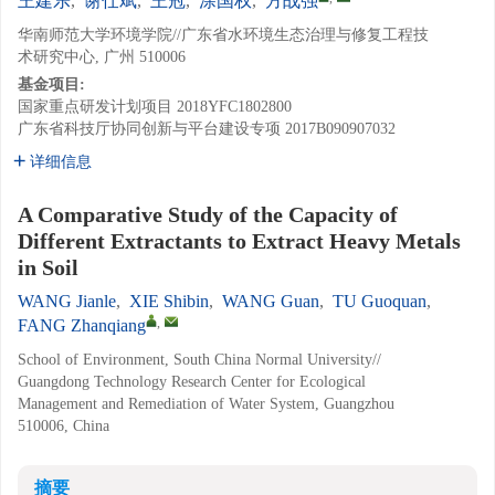
王建乐
,
谢仕斌
,
王冠
,
涂国权
,
方战强
华南师范大学环境学院//广东省水环境生态治理与修复工程技
术研究中心, 广州 510006
基金项目:
国家重点研发计划项目
2018YFC1802800
广东省科技厅协同创新与平台建设专项
2017B090907032
详细信息
A Comparative Study of the Capacity of
Different Extractants to Extract Heavy Metals
in Soil
WANG Jianle
,
XIE Shibin
,
WANG Guan
,
TU Guoquan
,
,
FANG Zhanqiang
School of Environment, South China Normal University//
Guangdong Technology Research Center for Ecological
Management and Remediation of Water System, Guangzhou
510006, China
摘要