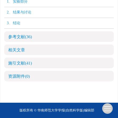
1. 实验部分
2. 结果与讨论
3. 结论
参考文献
(36)
相关文章
施引文献
(41)
资源附件
(0)
版权所有 © 华南师范大学学报(自然科学版)编辑部