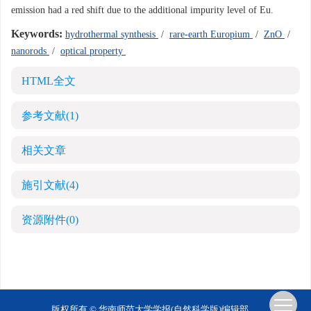
emission had a red shift due to the additional impurity level of Eu.
Keywords:
hydrothermal synthesis
/
rare-earth Europium
/
ZnO
/
nanorods
/
optical property
HTML全文
参考文献
(1)
相关文章
施引文献
(4)
资源附件
(0)
版权所有 © 华南师范大学学报(自然科学版)编辑部