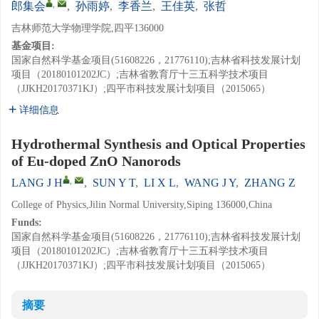
,
郎集会
,
孙雨婷
,
李香兰
,
王佳英
,
张哲
吉林师范大学物理学院,四平136000
基金项目:
国家自然科学基金项目(51608226，21776110);吉林省科技发展计划
项目（20180101202JC）;吉林省教育厅十三五科学技术项目
（JJKH20170371KJ）;四平市科技发展计划项目（2015065）
详细信息
Hydrothermal Synthesis and Optical Properties
of Eu-doped ZnO Nanorods
,
LANG J H
,
SUN Y T
,
LI X L
,
WANG J Y
,
ZHANG Z
College of Physics,Jilin Normal University,Siping 136000,China
Funds:
国家自然科学基金项目(51608226，21776110);吉林省科技发展计划
项目（20180101202JC）;吉林省教育厅十三五科学技术项目
（JJKH20170371KJ）;四平市科技发展计划项目（2015065）
摘要