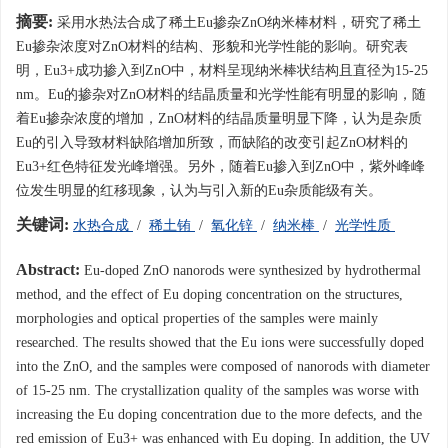
摘要:
采用水热法合成了稀土Eu掺杂ZnO纳米棒材料，研究了稀土
Eu掺杂浓度对ZnO材料的结构、形貌和光学性能的影响。研究表
明，Eu3+成功掺入到ZnO中，材料呈现纳米棒状结构且直径为15-25
nm。Eu的掺杂对ZnO材料的结晶质量和光学性能有明显的影响，随
着Eu掺杂浓度的增加，ZnO材料的结晶质量明显下降，认为是杂质
Eu的引入导致材料缺陷增加所致，而缺陷的改变引起ZnO材料的
Eu3+红色特征发光峰增强。另外，随着Eu掺入到ZnO中，紫外峰峰
位发生明显的红移现象，认为与引入新的Eu杂质能级有关。
关键词:
水热合成
/
稀土铕
/
氧化锌
/
纳米棒
/
光学性质
Abstract:
Eu-doped ZnO nanorods were synthesized by hydrothermal
method, and the effect of Eu doping concentration on the structures,
morphologies and optical properties of the samples were mainly
researched. The results showed that the Eu ions were successfully doped
into the ZnO, and the samples were composed of nanorods with diameter
of 15-25 nm. The crystallization quality of the samples was worse with
increasing the Eu doping concentration due to the more defects, and the
red emission of Eu3+ was enhanced with Eu doping. In addition, the UV