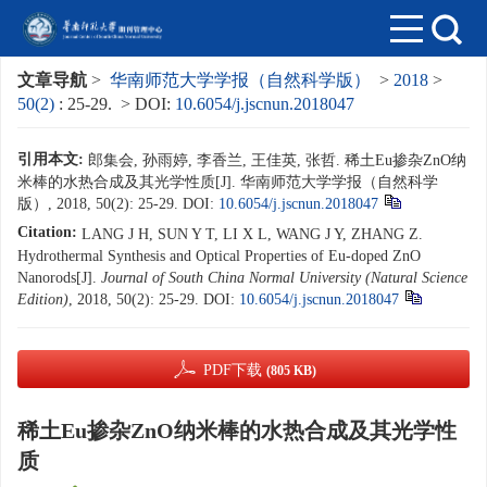
文章导航
>
华南师范大学学报（自然科学版）
>
2018
>
50(2)
: 25-29.
> DOI:
10.6054/j.jscnun.2018047
引用本文:
郎集会, 孙雨婷, 李香兰, 王佳英, 张哲. 稀土Eu掺杂ZnO纳
米棒的水热合成及其光学性质[J]. 华南师范大学学报（自然科学
版）, 2018, 50(2): 25-29.
DOI:
10.6054/j.jscnun.2018047
Citation:
LANG J H, SUN Y T, LI X L, WANG J Y, ZHANG Z.
Hydrothermal Synthesis and Optical Properties of Eu-doped ZnO
Nanorods[J].
Journal of South China Normal University (Natural Science
Edition)
, 2018, 50(2): 25-29.
DOI:
10.6054/j.jscnun.2018047
PDF下载
(805 KB)
稀土Eu掺杂ZnO纳米棒的水热合成及其光学性
质