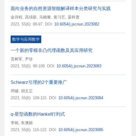
面向业务的自然资源智能解译样本分类研究与实践
金诗程
,
高绵新
,
马晓黎
,
黄习艺
,
晏梓寰
2023, 55(6): 88-97.
DOI:
10.6054/j.jscnun.2023082
数学与应用数学
一个新的零模非凸代理函数及其应用研究
贲树军
,
尹珍
2023, 55(6): 98-108.
DOI:
10.6054/j.jscnun.2023083
Schwarz引理的2个重要推广
邓键
,
胡文正
2023, 55(6): 109-115.
DOI:
10.6054/j.jscnun.2023084
q
-星型函数的Hankel行列式
李铭
,
朱澳丽
2023, 55(6): 116-122.
DOI:
10.6054/j.jscnun.2023085