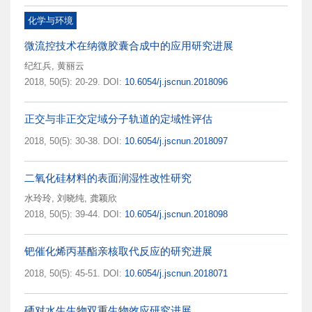
化学与环境
微流控技术在纳微胶囊合成中的应用研究进展
纪红兵
,
黄丽云
2018, 50(5): 20-29.
DOI:
10.6054/j.jscnun.2018096
正交与非正交定域分子轨道的定域性评估
2018, 50(5): 30-38.
DOI:
10.6054/j.jscnun.2018097
二氧化硅材料的表面润湿性改性研究
水玲玲
,
刘晓纯
,
龚颖欣
2018, 50(5): 39-44.
DOI:
10.6054/j.jscnun.2018098
钯催化烯丙基酯亲核取代反应的研究进展
2018, 50(5): 45-51.
DOI:
10.6054/j.jscnun.2018071
硒对水生生物双重生物效应研究进展