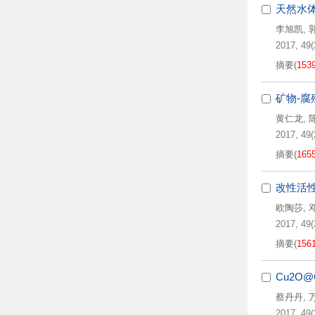
天然水
李旭凯
,
2017, 49(
摘要
(
153
矿物-
黄仁龙
,
2017, 49(
摘要
(
165
改性活性
欧陶莎
,
2017, 49(
摘要
(
156
Cu2O@
蔡丹丹
,
2017, 49(