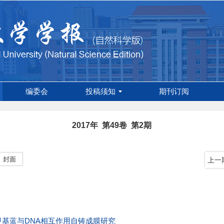
编委会
投稿须知
期刊订阅
2017年 第49卷 第2期
封面
上一
甲基蓝与DNA相互作用自铸成膜研究