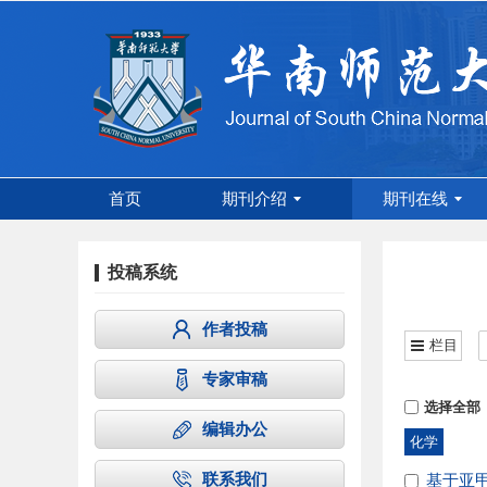
首页
期刊介绍
期刊在线
投稿系统
作者投稿
栏目
专家审稿
选择全部
编辑办公
化学
联系我们
基于亚