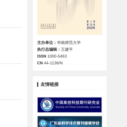
主办单位：
华南师范大学
执行总编辑：
王建平
ISSN
1000-5463
CN
44-1138/N
友情链接