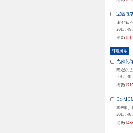
室温低
庄泽锋
,
2017, 49(
摘要
(
181
环境科学
光催化
阮沁沁
,
2017, 49(
摘要
(
171
Ce-M
李来胜
,
2017, 49(
摘要
(
143