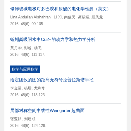
修饰玻碳电极对多巴胺和尿酸的电化学检测（英文）
Lina Abdullah Alshahrani
,
LI Xi
,
南俊民
,
谭娟娟
,
顾凤龙
2016, 48(6): 99-105.
蚯蚓粪吸附水中Cu2+的动力学和热力学分析
黄月华
,
彭越
,
杨飞
2016, 48(6): 111-117.
数学与应用数学
给定团数的图的距离无符号拉普拉斯谱半径
李金溪
,
杨墁
,
尤利华
2016, 48(6): 118-123.
局部对称空间中线性Weingarten超曲面
张亚娟
,
刘建成
2016, 48(6): 124-128.