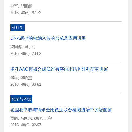
李军
,
邱丽娜
2016, 48(6): 67-72.
材料学
DNA调控的银纳米簇的合成及应用进展
梁国海
,
周小明
2016, 48(6): 73-82.
多孔AAO模板合成低维有序纳米结构阵列研究进展
张璋
,
张晓燕
2016, 48(6): 83-91.
化学与环境
磁固相萃取与纳米金比色法联合检测蛋清中的溶菌酶
贾丽
,
马向东
,
姚欣
,
王宇
2016, 48(6): 92-97.