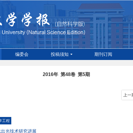
编委会
投稿须知
期刊订阅
2016年 第48卷 第5期
上一
学工程
化出光技术研究进展