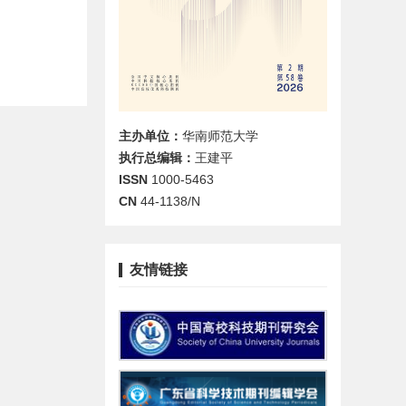
主办单位：
华南师范大学
执行总编辑：
王建平
ISSN
1000-5463
CN
44-1138/N
友情链接