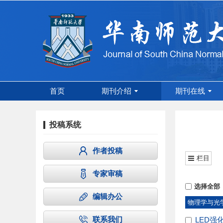
首页
期刊介绍
期刊在线
投稿系统
作者投稿
栏目
专家审稿
选择全部
编辑办公
物理学与光
联系我们
LED强