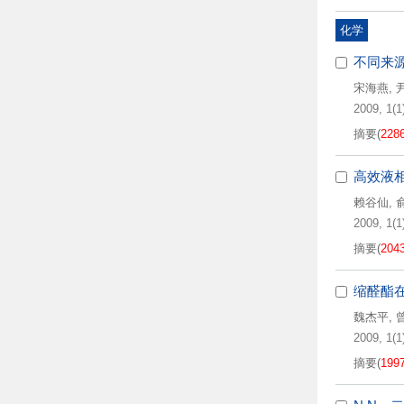
化学
不同来
宋海燕
,
2009, 1(1)
摘要
(
228
高效液
赖谷仙
,
2009, 1(1)
摘要
(
204
缩醛酯在
魏杰平
,
2009, 1(1)
摘要
(
199