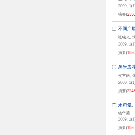
2009, 1(1)
摘要
(
233
不同产
张铭光
,
2009, 1(1)
摘要
(
195
黑米皮
侯方丽
,
2009, 1(1
摘要
(
224
水稻氮、
钱华菊
2009, 1(1
摘要
(
195