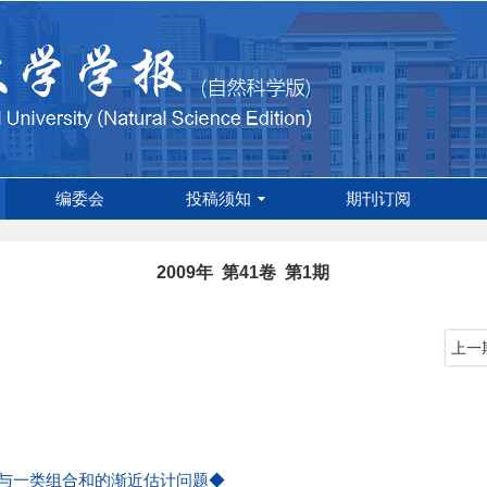
编委会
投稿须知
期刊订阅
2009年 第41卷 第1期
上一
法与一类组合和的渐近估计问题◆