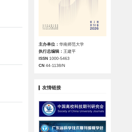
主办单位：
华南师范大学
执行总编辑：
王建平
ISSN
1000-5463
CN
44-1138/N
友情链接