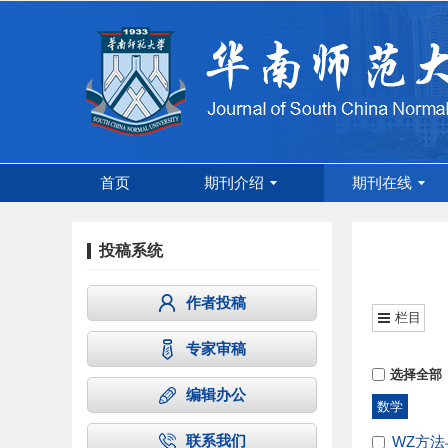
首页
期刊介绍
期刊在线
投稿系统
作者投稿
栏目
专家审稿
选择全部
编辑办公
数学
联系我们
WZ方