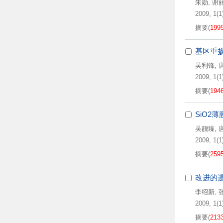
朱勋
,
谢
2009, 1(1)
摘要
(
199
基区重掺
吴利锋
,
2009, 1(1)
摘要
(
194
SiO2
吴靓臻
,
2009, 1(1)
摘要
(
259
改进的
李绍新
,
2009, 1(1)
摘要
(
213