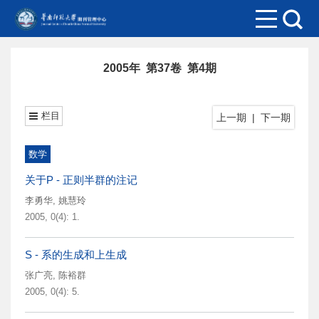
2005年 第37卷 第4期
栏目
上一期
|
下一期
数学
关于P - 正则半群的注记
李勇华
,
姚慧玲
2005, 0(4): 1.
S - 系的生成和上生成
张广亮
,
陈裕群
2005, 0(4): 5.