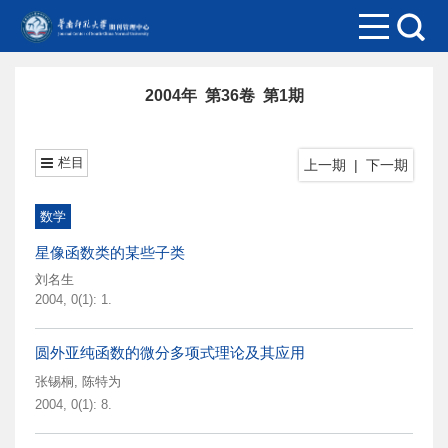
2004年 第36卷 第1期
栏目
上一期
|
下一期
数学
星像函数类的某些子类
刘名生
2004, 0(1): 1.
圆外亚纯函数的微分多项式理论及其应用
张锡桐
,
陈特为
2004, 0(1): 8.