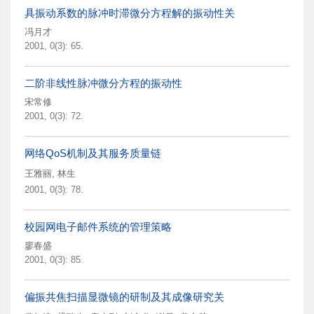
具振动系数的脉冲时滞微分方程解的振动性关
冯月才
2001, 0(3): 65.
二阶非线性脉冲微分方程的振动性
宋常修
2001, 0(3): 72.
网络QoS机制及其服务质量链
王雅丽
,
林生
2001, 0(3): 78.
校园网电子邮件系统的管理策略
廖春盛
2001, 0(3): 85.
偏振共焦扫描显微镜的研制及其成像研究关