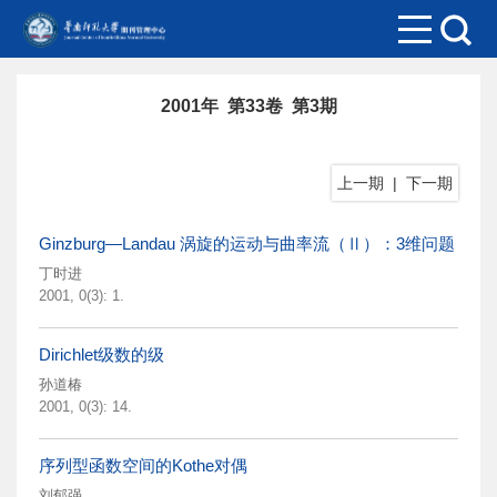
2001年 第33卷 第3期
上一期
|
下一期
Ginzburg—Landau 涡旋的运动与曲率流（Ⅱ）：3维问题
丁时进
2001, 0(3): 1.
Dirichlet级数的级
孙道椿
2001, 0(3): 14.
序列型函数空间的Kothe对偶
刘郁强