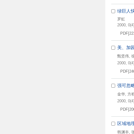
绿巨人
罗虹
2000, 0(4)
PDF[
22
美、加
甄坚伟
,
2000, 0(4)
PDF[
24
强可忽
金华
,
方积
2000, 0(4)
PDF[
20
区域地
韩渊丰
,