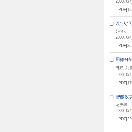
2000, 0(4)
PDF[
13
以“ 人
苏俏云
2000, 0(4)
PDF[
25
用微分
田野
,
刘
2000, 0(4)
PDF[
17
智能仪
龙庆华
2000, 0(4)
PDF[
22