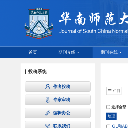
首页
期刊介绍
期刊在线
投稿系统
作者投稿
栏目
专家审稿
选择全部
编辑办公
地理
联系我们
GL和A