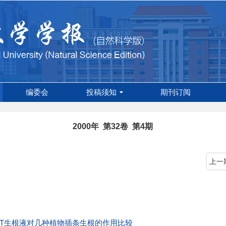
编委会
投稿须知
期刊订阅
2000年 第32卷 第4期
上一
BT生根液对几种植物插条生根的作用比较