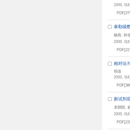
2000, 0(4)
PDF[
37
泰勒级
杨燕
,
孙
2000, 0(4)
PDF[
22
相对论
胡连
2000, 0(4)
PDF[
38
新试剂容
龙朝阳
,
2000, 0(4)
PDF[
22