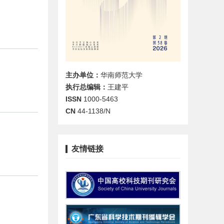
主办单位：
华南师范大学
执行总编辑：
王建平
ISSN
1000-5463
CN
44-1138/N
友情链接