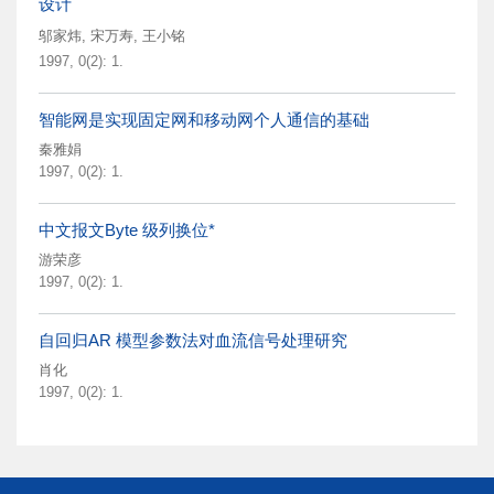
设计
邬家炜
,
宋万寿
,
王小铭
1997, 0(2): 1.
智能网是实现固定网和移动网个人通信的基础
秦雅娟
1997, 0(2): 1.
中文报文Byte 级列换位*
游荣彦
1997, 0(2): 1.
自回归AR 模型参数法对血流信号处理研究
肖化
1997, 0(2): 1.