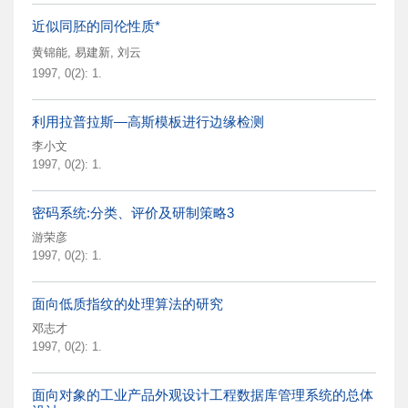
近似同胚的同伦性质*
黄锦能
,
易建新
,
刘云
1997, 0(2): 1.
利用拉普拉斯—高斯模板进行边缘检测
李小文
1997, 0(2): 1.
密码系统:分类、评价及研制策略3
游荣彦
1997, 0(2): 1.
面向低质指纹的处理算法的研究
邓志才
1997, 0(2): 1.
面向对象的工业产品外观设计工程数据库管理系统的总体