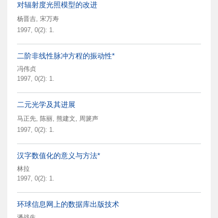
对辐射度光照模型的改进
杨晋吉
,
宋万寿
1997, 0(2): 1.
二阶非线性脉冲方程的振动性*
冯伟贞
1997, 0(2): 1.
二元光学及其进展
马正先
,
陈丽
,
熊建文
,
周篪声
1997, 0(2): 1.
汉字数值化的意义与方法*
林拉
1997, 0(2): 1.
环球信息网上的数据库出版技术
潘战生