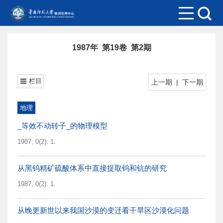
1987年 第19卷 第2期
栏目
上一期
|
下一期
地理
_等效不动转子_的物理模型
1987, 0(2): 1.
从黑钨精矿硫酸体系中直接提取钨和钪的研究
1987, 0(2): 1.
从晚更新世以来我国沙漠的变迁看干旱区沙漠化问题