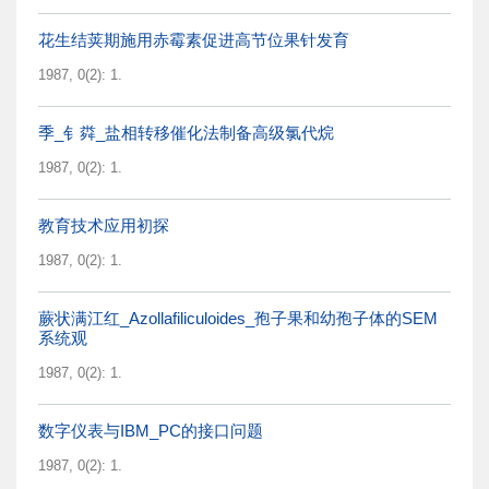
花生结荚期施用赤霉素促进高节位果针发育
1987, 0(2): 1.
季_钅粦_盐相转移催化法制备高级氯代烷
1987, 0(2): 1.
教育技术应用初探
1987, 0(2): 1.
蕨状满江红_Azollafiliculoides_孢子果和幼孢子体的SEM
系统观
1987, 0(2): 1.
数字仪表与IBM_PC的接口问题
1987, 0(2): 1.