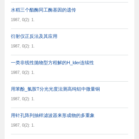
水稻三个酯酶同工酶基因的遗传
1987, 0(2): 1.
衍射仪正反法及其应用
1987, 0(2): 1.
一类非线性抛物型方程解的H_lder连续性
1987, 0(2): 1.
用苯酚_氯胺T分光光度法测高纯铝中微量铜
1987, 0(2): 1.
用针孔阵列抽样滤波器来形成物的多重象
1987, 0(2): 1.