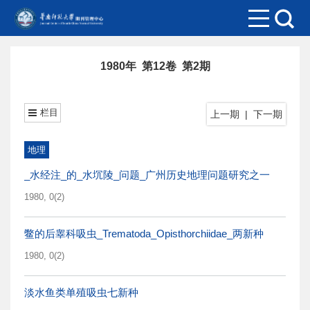
1980年 第12卷 第2期
栏目
上一期
|
下一期
地理
_水经注_的_水坈陵_问题_广州历史地理问题研究之一
1980, 0(2)
鳖的后睾科吸虫_Trematoda_Opisthorchiidae_两新种
1980, 0(2)
淡水鱼类单殖吸虫七新种