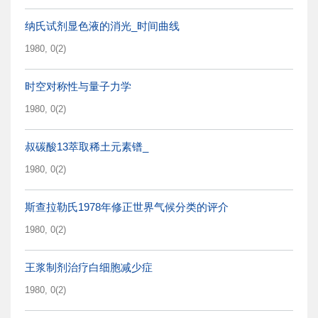
纳氏试剂显色液的消光_时间曲线
1980, 0(2)
时空对称性与量子力学
1980, 0(2)
叔碳酸13萃取稀土元素镨_
1980, 0(2)
斯查拉勒氏1978年修正世界气候分类的评介
1980, 0(2)
王浆制剂治疗白细胞减少症
1980, 0(2)