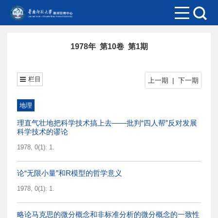
1978年 第10卷 第1期
栏目
上一期
|
下一期
地理
理直气壮地把科学技术搞上去——批判“四人帮”反对发展
科学技术的谬论
1978, 0(1): 1.
论“无限小量”和R模型的哲学意义
1978, 0(1): 1.
略论马克思的微分概念和非标准分析的微分概念的一致性