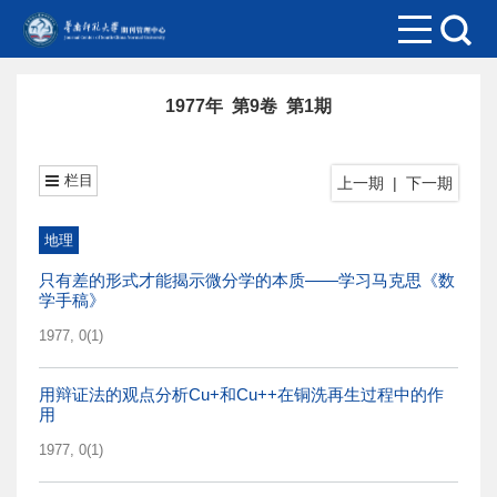
1977年 第9卷 第1期
栏目
上一期
|
下一期
地理
只有差的形式才能揭示微分学的本质——学习马克思《数
学手稿》
1977, 0(1)
用辩证法的观点分析Cu+和Cu++在铜洗再生过程中的作
用
1977, 0(1)