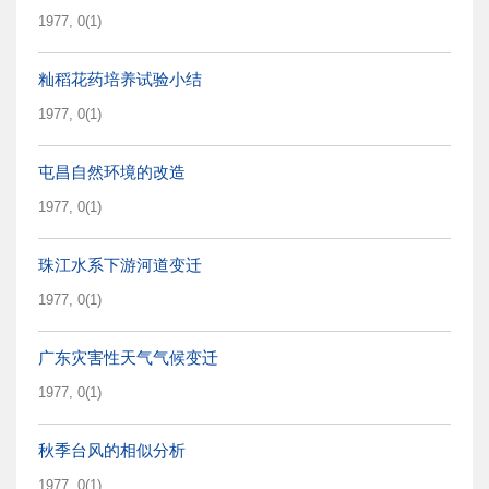
1977, 0(1)
籼稻花药培养试验小结
1977, 0(1)
屯昌自然环境的改造
1977, 0(1)
珠江水系下游河道变迁
1977, 0(1)
广东灾害性天气气候变迁
1977, 0(1)
秋季台风的相似分析
1977, 0(1)