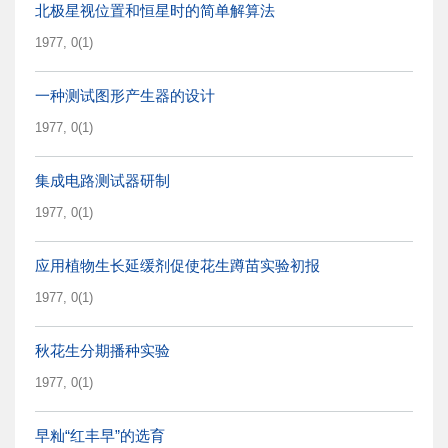
北极星视位置和恒星时的简单解算法
1977, 0(1)
一种测试图形产生器的设计
1977, 0(1)
集成电路测试器研制
1977, 0(1)
应用植物生长延缓剂促使花生蹲苗实验初报
1977, 0(1)
秋花生分期播种实验
1977, 0(1)
早籼“红丰早”的选育