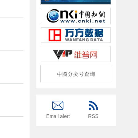
Email alert
RSS