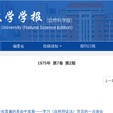
编委会
投稿须知
期刊订阅
1975年 第7卷 第2期
上一
学在普遍的革命中发展——学习《自然辩证法》导言的一点体会