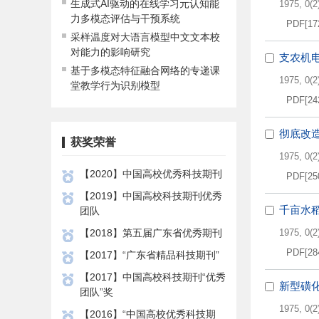
生成式AI驱动的在线学习元认知能
1975, 0(2
力多模态评估与干预系统
PDF[
17
采样温度对大语言模型中文文本校
对能力的影响研究
支农机
基于多模态特征融合网络的专递课
1975, 0(2
堂教学行为识别模型
PDF[
24
彻底改
获奖荣誉
1975, 0(2
【2020】中国高校优秀科技期刊
PDF[
25
【2019】中国高校科技期刊优秀
千亩水
团队
【2018】第五届广东省优秀期刊
1975, 0(2
PDF[
28
【2017】“广东省精品科技期刊”
【2017】中国高校科技期刊“优秀
新型磺
团队”奖
1975, 0(2
【2016】“中国高校优秀科技期