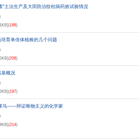
霉素”土法生产及大田防治纹枯病药效试验情况
)
1KB
]
(
188
)
药培育单倍体植株的几个问题
)
6KB
]
(
208
)
温泉概况
)
2KB
]
(
197
)
肖莱马——辩证唯物主义的化学家
)
4KB
]
(
214
)