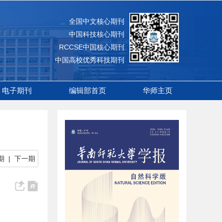
全国中文核心期刊
中国科技核心期刊
RCCSE中国核心期刊
中国高校优秀科技期刊
电子期刊
编辑部首页
华师主页
期
|
下一期