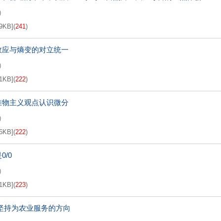
)
9KB
]
(
241
)
效应与熵变的对立统一
)
1KB
]
(
222
)
唯物主义观点认识微分
)
6KB
]
(
222
)
0/0
)
1KB
]
(
223
)
 坚持为农业服务的方向