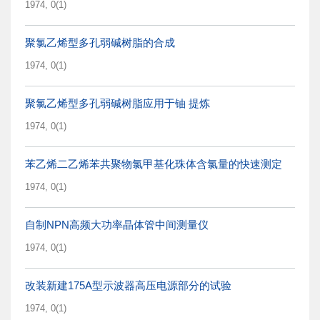
1974, 0(1)
聚氯乙烯型多孔弱碱树脂的合成
1974, 0(1)
聚氯乙烯型多孔弱碱树脂应用于铀 提炼
1974, 0(1)
苯乙烯二乙烯苯共聚物氯甲基化珠体含氯量的快速测定
1974, 0(1)
自制NPN高频大功率晶体管中间测量仪
1974, 0(1)
改装新建175A型示波器高压电源部分的试验
1974, 0(1)