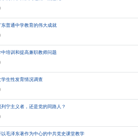
)
广东普通中学教育的伟大成就
)
学中培训和提高兼职教师问题
)
女学生性发育情况调查
)
思列宁主义者，还是党的同路人？
)
行以毛泽东著作为中心的中共党史课堂教学