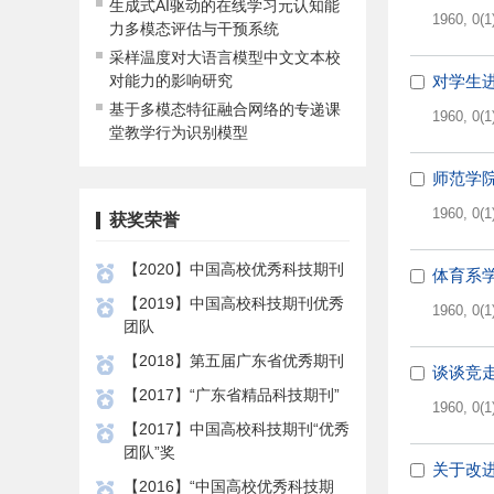
生成式AI驱动的在线学习元认知能
1960, 0(1
力多模态评估与干预系统
采样温度对大语言模型中文文本校
对能力的影响研究
对学生
基于多模态特征融合网络的专递课
1960, 0(1
堂教学行为识别模型
师范学
1960, 0(1
获奖荣誉
【2020】中国高校优秀科技期刊
体育系
【2019】中国高校科技期刊优秀
1960, 0(1
团队
【2018】第五届广东省优秀期刊
谈谈竞
【2017】“广东省精品科技期刊”
1960, 0(1
【2017】中国高校科技期刊“优秀
团队”奖
关于改
【2016】“中国高校优秀科技期