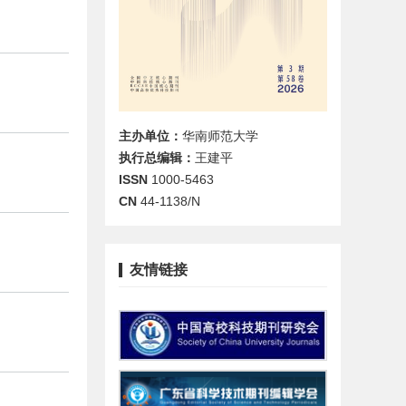
主办单位：
华南师范大学
执行总编辑：
王建平
ISSN
1000-5463
CN
44-1138/N
友情链接