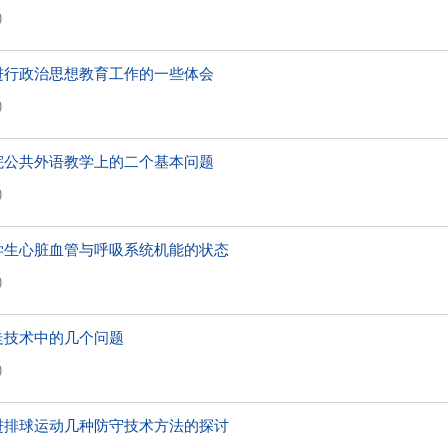
)
进行政治思想教育工作的一些体会
)
院公共外语教学上的二个基本问题
)
学生心脏血管与呼吸系统机能的状态
)
走技术中的几个问题
)
进排球运动几种防守技术方法的探讨