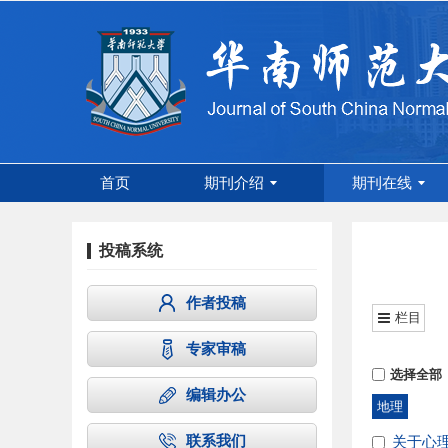
首页
期刊介绍
期刊在线
投稿系统
作者投稿
栏目
专家审稿
选择全部
编辑办公
地理
联系我们
关于心